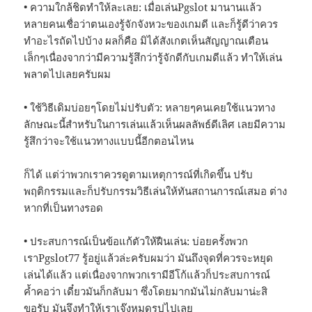
• ความใกล้ชิดทำให้ละเลย: เมื่อเล่นPgslot มานานแล้ว
หลายคนเชื่อว่าตนเองรู้จักจังหวะของเกมดี และก็รู้ดีว่าควร
ทำอะไรถัดไปบ้าง ผลก็คือ มิได้สังเกตเห็นสัญญาณเตือน
เล็กๆเนื่องจากว่ามีความรู้สึกว่ารู้จักดีกับเกมดีแล้ว ทำให้เล่น
พลาดไปเลยครับผม
• ใช้วิธีเดิมบ่อยๆโดยไม่ปรับตัว: หลายๆคนเคยใช้แนวทาง
ลักษณะนี้สำหรับในการเล่นแล้วเห็นผลลัพธ์ดีเลิศ เลยมีความ
รู้สึกว่าจะใช้แนวทางแบบนี้อีกตอนไหน
ก็ได้ แต่ว่าพวกเราควรดูตามเหตุการณ์ที่เกิดขึ้น ปรับ
พฤติกรรมและก็ปรับกรรมวิธีเล่นให้ทันสถานการณ์เสมอ ต่าง
หากที่เป็นทางรอด
• ประสบการณ์เป็นข้อแก้ตัวให้ฝืนเล่น: บ่อยครั้งพวก
เราPgslot77 รู้อยู่แล้วล่ะครับผมว่า มันถึงจุดที่ควรจะหยุด
เล่นได้แล้ว แต่เนื่องจากพวกเรามีอีโก้แล้วก็ประสบการณ์
ค้ำคอว่า เดี๋ยวมันก็กลับมา ซึ่งโดยมากมันไม่กลับมาน่ะสิ
ขอรับ มันจึงทำให้เราเจ๊งหมดรูปไปเลย