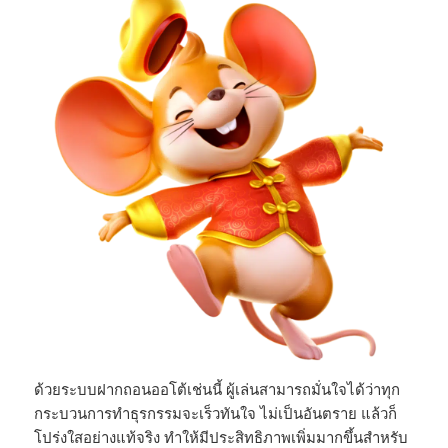
ด้วยระบบฝากถอนออโต้เช่นนี้ ผู้เล่นสามารถมั่นใจได้ว่าทุก
กระบวนการทำธุรกรรมจะเร็วทันใจ ไม่เป็นอันตราย แล้วก็
โปร่งใสอย่างแท้จริง ทำให้มีประสิทธิภาพเพิ่มมากขึ้นสำหรับ