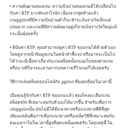
• ความผันผวนของเกม: ความปั่นป่วนของเกมมิได้เปลี่ยนไป
กับค่า RTP มากสักเท่าไรนัก เนื่องจากสุดท้ายแล้ว
เกมpgslotที่มีความปั่นป่วนต่ำก็จะชำระเงินรางวัลเล็กแต่
บ่อยมาก และเกมที่มีความผันผวนสูงก็จ่ายเงินรางวัลใหญ่แม้
กระนั้นน้อยครั้ง
• พินิจค่า RTP: คุณสามารถดูค่า RTP ของเกมได้ด้วยตัวเอง
โดยดูจากหน้าข้อมูลเกมในหน้าคำชี้แจง หรืออาจจะเป็นไป
ได้ว่าจะมีเนื้อหาเกี่ยวกับเกมสล็อตนั้นๆบนเว็บของค่ายเกม
หรือบางทีก็อาจจะอ่านจากบทความรีวิวเกมก็ได้เลยครับ
วิธีการเล่นสล็อตออนไลน์กับ pgslot ที่ยอดเยี่ยมในเวลานี้
เมื่อคุณรู้จักกับค่า RTP ของเกมแล้ว คุณก็คงจะเลือกเกม
สล็อต456 ที่เหมาะสมกับตัวเองได้มากขึ้น สำหรับเพื่อการ
เล่นpgslotนั้น มันไม่มีได้มีแนวทางหรือแนวทางที่ดีที่สุด
เพียงแค่มันคือการเลือกแนวทางหรือเคล็ดวิธีที่เหมาะสมกับ
ตนเองเราในในเวลานี้สูงที่สุดแค่นั้นเลยครับ โดยเหตุนี้ ใน