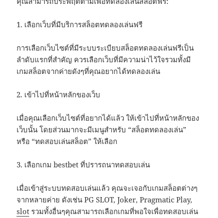
คุณสามารถประพฤติตามเพื่อทดลองเล่นสล็อตฟรี:
1. เลือกเว็บที่มีบริการสล็อตทดลองเล่นฟรี
การเลือกเว็บไซต์ที่มีระบบระเบียบสล็อตทดลองเล่นฟรีเป็น
ลำดับแรกที่สำคัญ ควรเลือกเว็บที่มีความน่าไว้ใจรวมทั้งมี
เกมสล็อตจากค่ายดังๆที่คุณอยากได้ทดลองเล่น
2. เข้าไปที่หน้าหลักของเว็บ
เมื่อคุณเลือกเว็บไซต์ที่อยากได้แล้ว ให้เข้าไปที่หน้าหลักของ
เว็บนั้น โดยส่วนมากจะมีเมนูสำหรับ “สล็อตทดลองเล่น”
หรือ “ทดสอบเล่นสล็อต” ให้เลือก
3. เลือกเกม bestbet ที่ปรารถนาทดสอบเล่น
เมื่อเข้าสู่ระบบทดสอบเล่นแล้ว คุณจะเจอกับเกมสล็อตต่างๆ
จากหลายค่าย ดังเช่น PG SLOT, Joker, Pragmatic Play,
slot
รวมทั้งอื่นๆคุณสามารถเลือกเกมที่พอใจเพื่อทดสอบเล่น