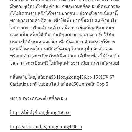
มีหลายๆเรื่อง ดังเช่น ค่า RTP ของเกมสล็อต456ที่คุณอาจจะ
ยังไม่เคยทราบหรือได้ทราบมาก่อน แต่ว่าหลังจากเนื้อหานี้
ของพวกเราแล้ว ก็คงจะเข้าใจเพิ่มมากขึ้นครับผม ซึ่งมันไม่
ได้ยากเลย หรือแม้กระทั้งเทคนิคการเล่นสล็อตที่ผมเสนอ
แนะก็เป็นเคล็ดวิธีเบื้องต้นที่คุณสามารถเอามาปรับใช้กับ
ตนเองได้ทั้งหมด และก็ผมเชื่อมั่นเลยว่า มันจะช่วยให้การ
เล่นสล็อตบนเว็บตรงดียิ่งขึ้นแน่ๆ โดยเหตุนั้น ถ้าเกิดคุณ
พร้อมแล้ว ลงทะเบียนใหม่เพื่อเล่นเกมที่เยี่ยมที่สุดได้วันแล้ว
วันเล่า ลงทะเบียนฟรี ไม่มีคุณค่าธรรมเนียมแน่ๆ สมัครเลย!
สล็อตเว็บใหญ่ สล็อต456 Hongkong456.co 15 NOV 67
Casimira คาสิโนออนไลน์ สล็อต456แตกหนัก Top 5
ขอขอบพระคุณweb
สล็อต456
https://bit.ly/hongkong456-co
https://rebrand.ly/hongkong456-co