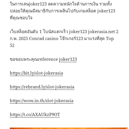
ในการเล่นjoker123 ลดความหนักใจด้านการเงิน รวมทั้ง
ปล่อยให้คุณมีสมาธิกับการเพลินไปกับเกมสล็อต joker123
ที่คุณชอบใจ
เว็บสล็อตอันดับ 1 โบนัสแตกเร็ว joker123 jokerasia.net 2
ก.พ. 2025 Conrad casino โจ๊กเกอร์123 มาแรงที่สุด Top
52
ขอขอบพระคุณreference
joker123
https://bit.ly/slot-jokerasia
https://rebrand.ly/slot-jokerasia
https://wow.in.th/slot-jokerasia
https://t.co/AXAUkzP9OT