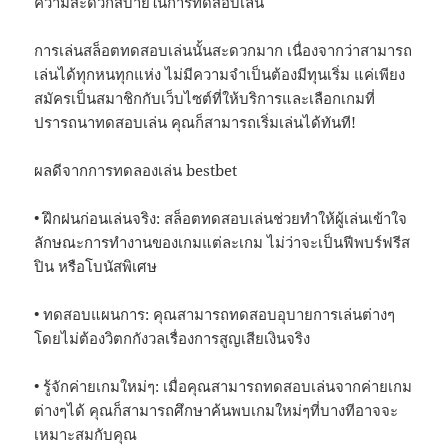
ความสะดวกสบายในการทดสอบเล่น
การเล่นสล็อตทดสอบเล่นนั้นสะดวกมาก เนื่องจากว่าสามารถ
เล่นได้ทุกหนทุกแห่ง ไม่มีความจำเป็นต้องมีทุนเริ่ม แค่เพียง
สมัครเป็นสมาชิกกับเว็บไซต์ที่ให้บริการและเลือกเกมที่
ปรารถนาทดสอบเล่น คุณก็สามารถเริ่มเล่นได้ทันที!
ผลดีจากการทดลองเล่น bestbet
• ฝึกฝนก่อนเล่นจริง: สล็อตทดสอบเล่นช่วยทำให้ผู้เล่นเข้าใจ
ลักษณะการทำงานของเกมแต่ละเกม ไม่ว่าจะเป็นฟีพบร์ฟรีส
ปิน หรือโบนัสพิเศษ
• ทดสอบแผนการ: คุณสามารถทดสอบอุบายการเล่นต่างๆ
โดยไม่ต้องวิตกกังวลเรื่องการสูญเสียเงินจริง
• รู้จักค่ายเกมใหม่ๆ: เมื่อคุณสามารถทดสอบเล่นจากค่ายเกม
ต่างๆได้ คุณก็สามารถศึกษาค้นพบเกมใหม่ๆที่บางทีอาจจะ
เหมาะสมกับคุณ