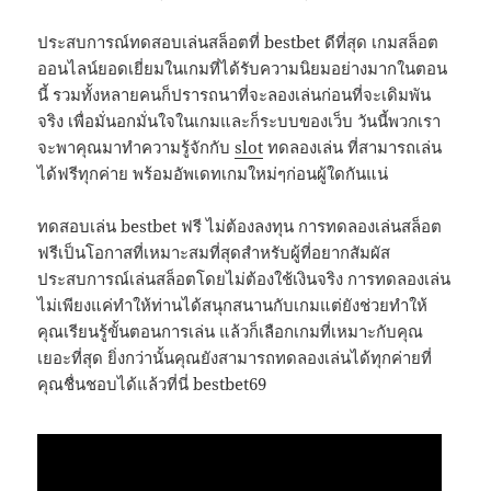
ประสบการณ์ทดสอบเล่นสล็อตที่ bestbet ดีที่สุด เกมสล็อต
ออนไลน์ยอดเยี่ยมในเกมที่ได้รับความนิยมอย่างมากในตอน
นี้ รวมทั้งหลายคนก็ปรารถนาที่จะลองเล่นก่อนที่จะเดิมพัน
จริง เพื่อมั่นอกมั่นใจในเกมและก็ระบบของเว็บ วันนี้พวกเรา
จะพาคุณมาทำความรู้จักกับ
slot
ทดลองเล่น ที่สามารถเล่น
ได้ฟรีทุกค่าย พร้อมอัพเดทเกมใหม่ๆก่อนผู้ใดกันแน่
ทดสอบเล่น bestbet ฟรี ไม่ต้องลงทุน การทดลองเล่นสล็อต
ฟรีเป็นโอกาสที่เหมาะสมที่สุดสำหรับผู้ที่อยากสัมผัส
ประสบการณ์เล่นสล็อตโดยไม่ต้องใช้เงินจริง การทดลองเล่น
ไม่เพียงแค่ทำให้ท่านได้สนุกสนานกับเกมแต่ยังช่วยทำให้
คุณเรียนรู้ขั้นตอนการเล่น แล้วก็เลือกเกมที่เหมาะกับคุณ
เยอะที่สุด ยิ่งกว่านั้นคุณยังสามารถทดลองเล่นได้ทุกค่ายที่
คุณชื่นชอบได้แล้วที่นี่ bestbet69