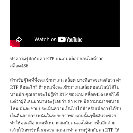
ทำความรู้จักกับค่า RTP บนเกมสล็อตออนไลน์จาก
สล็อต456
สำหรับผู้ใดที่พึ่งจะเข้ามาเล่น สล็อต บางทีอาจจะสงสัยว่า ค่า
RTP คืออะไร? ถ้าคุณเพิ่งจะเข้ามาเล่นสล็อตออนไลน์ได้ไม่
นานนัก คุณอาจจะไม่รู้ค่า RTP ของเกม สล็อต456 เลยก็ได้
แต่ว่าผู้ที่เล่นมานานจะรู้เลยว่า ค่า RTP มีความหมายขนาด
ไหน มันจะช่วยประเมินความเป็นไปได้สำหรับเพื่อการได้รับ
เงินคืนจากการพนันในระยะยาวของเกมนั้นๆซึ่งมันจะช่วย
ทำให้คุณเลือกเกมที่เหมาะสมกับตนเองได้มากขึ้นอีกด้วย
แล้วก็ในพาร์ทนี้ ผมจะพาคุณมาทำความรู้จักกับค่า RTP ให้