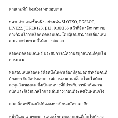
ค่ายเกมที่มี bestbet ทดสอบเล่น
หลายค่ายเกมชั้นหนึ่ง อย่างเช่น SLOTXO, PGSLOT,
LIVE22, JOKER123, JILI, 918KISS แล้วก็อื่นๆอีกมากมาย
ต่างก็มีบริการสล็อตทดสอบเล่น โดยผู้เล่นสามารถเลือกเล่น
เกมจากค่ายพวกนี้ได้อย่างสะดวก
สล็อตทดสอบเล่นฟรี ประสบการณ์ความสนุกสนานที่คุณไม่
ควรพลาด
ทดสอบเล่นสล็อตฟรีคือหนึ่งในตัวเลือกที่สุดยอดสำหรับคนที่
ต้องการสัมผัสประสบการณ์การเล่นเกมสล็อตโดยไม่ต้อง
ลงทุนเงินของตน ซึ่งเป็นหนทางที่ดีสำหรับการฝึกหัดความ
ถนัดและก็เรียนกลไกการเล่นต่างๆก่อนที่จะลงเงินพนันจริง
เล่นสล็อตฟรีโดยไม่ต้องลงทะเบียนสมัครสมาชิก
หนึ่งในจุดเด่นของการเล่นสล็อตทดสอบเล่นที่เว็บไซต์ของ