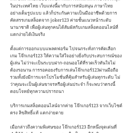
ในประเทศไทย เว็บแห่งนี้มากับการสนับสนุน ภาษาไทย
อย่างเต็มรูปแบบ แล้วก็ประกันความเป็นมืออาชีพด้วยการ
คัดสรรเกมสล็อตจาก joker123 ค่ายชั้นแนวหน้าระดับ
นานาชาติ เพื่อผู้เล่นทุกคนได้สัมผัสกับเกมสล็อตออนไลน์ที่
แตกง่ายได้เงินจริง
ตั้งแต่การออกแบบแพลตฟอร์ม ไปจนกระทั่งการคัดเลือก
เกม โจ๊กเกอร์123 ให้ความใส่ใจอย่างยิ่งกับประสบการณ์ของ
ผู้เล่น ไม่ว่าจะเป็นระบบฝาก-ถอนออโต้ที่รวดเร็วทันใจไม่
ต้องรอนาน การรอคอยงรับการเล่นโจ๊กเกอร์123ผ่านมือถือ
รวมทั้งยังมีการแจกโปรโมชั่นที่คุ้มสำหรับผู้เล่นทุกระดับ ไม่
ว่าคุณจะเป็นผู้เล่นขาจรหรือผู้เล่นประจำ ก็จะพบว่าตรงนี้
ตอบโจทย์ทุกความปรารถนา
บริการเกมสล็อตออนไลน์จากค่าย โจ๊กเกอร์123 จากเว็บไซต์
ตรง ลิขสิทธิ์แท้ แตกง่ายดาย
เมื่อกล่าวถึงความพิเศษของ โจ๊กเกอร์123 อีกหนึ่งจุดเด่นที่