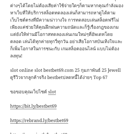
ต่างๆได้โดยไม่ต้องเสียค่าใช้จ่ายใดๆก็ตามหากคุณกำลังมอง
หาเว็บที่ให้บริการสล็อตทดลองเล่นก็สามารถหาดูได้ตาม
เว็บไซต์ตรงที่มีความน่าวางใจ การทดสอบเล่นสล็อตฟรีไม่
เพียงแค่ช่วยให้คุณฝึกฝนความถนัดและก็รู้เรื่องกฎของเกม
แต่ยังให้ท่านมีโอกาสทดลองเล่นเกมใหม่ๆที่อัพเดทโดย
ตลอด เล่นได้ทุกค่ายทุกวี่ทุกวัน อย่าเสียโอกาสบันเทิงใจและ
ก็เพิ่มโอกาสในการชนะกับ เกมสล็อตออนไลน์ แบบไม่ต้อง
ลงทุน!
slot online slot bestbet69.com 25 กุมภาพันธ์ 25 Jewell
ดูรีวิวจากลูกค้าจริง bestbetปลดหนี้ได้ง่ายๆ Top 67
ขอขอบคุณเว็ปไซต์
slot
https://bit.ly/bestbet69
https://rebrand.ly/bestbet69