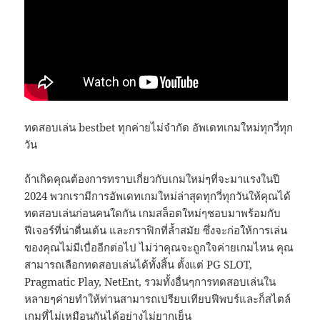
ทดสอบเล่น bestbet ทุกค่ายไม่จำกัด อัพเดทเกมใหม่ทุกวี่ทุก
วัน
ถ้าเกิดคุณต้องการทราบเกี่ยวกับเกมใหม่ๆที่จะมาแรงในปี
2024 พวกเรามีการอัพเดทเกมใหม่ล่าสุดทุกวี่ทุกวันให้คุณได้
ทดสอบเล่นก่อนคนใดกัน เกมสล็อตใหม่ๆชอบมาพร้อมกับ
ฟีเจอร์ที่น่าตื่นเต้น และกราฟิกที่ล้ำสมัย ซึ่งจะก่อให้การเล่น
ของคุณไม่มีเบื่ออีกต่อไป ไม่ว่าคุณจะถูกใจค่ายเกมไหน คุณ
สามารถเลือกทดสอบเล่นได้ทั้งสิ้น ตั้งแต่ PG SLOT,
Pragmatic Play, NetEnt, รวมทั้งอื่นๆการทดสอบเล่นใน
หลายๆค่ายทำให้ท่านสามารถเปรียบเทียบฟีพบร์และก็สไตล์
เกมที่ไม่เหมือนกันได้อย่างไม่ยากเย็น