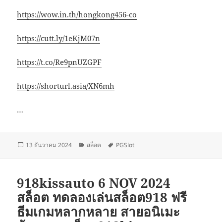
https://wow.in.th/hongkong456-co
https://cutt.ly/1eKjM07n
https://t.co/Re9pnUZGPF
https://shorturl.asia/XN6mh
…
เขียน
หมวด
ป้าย
13 ธันวาคม 2024
สล็อต
PGSlot
เมื่อ
หมู่
กำกับ
918kissauto 6 NOV 2024
สล็อต ทดลองเล่นสล็อต918 ฟรี
ธีมเกมหลากหลาย สายอนิเมะ