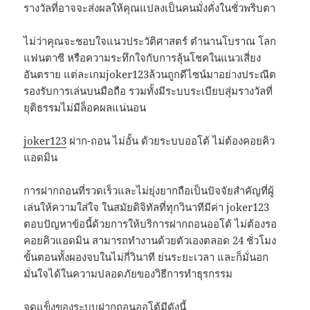
รางวัลที่อาจจะส่งผลให้คุณแปลงเป็นคนมั่งคั่งในชั่วพริบตา
ไม่ว่าคุณจะชอบใจแนวประวัติศาสตร์ ตำนานโบราณ โลก
แฟนตาซี หรือความระทึกใจกับการลุ้นโชคในแนวเสี่ยง
อันตราย แต่ละเกมjoker123ล้วนถูกดีไซน์มาอย่างประณีต
รองรับการเล่นบนมือถือ รวมทั้งมีระบบระเบียบสุ่มรางวัลที่
ยุติธรรมไม่มีล็อคผลแน่นอน
joker123
ฝาก-ถอน ไม่อั้น ด้วยระบบออโต้ ไม่ต้องคอยคิว
แอดมิน
การฝากถอนที่รวดเร็วและไม่ยุ่งยากถือเป็นปัจจัยสำคัญที่ผู้
เล่นให้ความใส่ใจ ในสมัยดิจิทัลที่ทุกวินาทีมีค่า joker123
ตอบปัญหาข้อนี้ด้วยการให้บริการฝากถอนออโต้ ไม่ต้องรอ
คอยคิวแอดมิน สามารถทำงานด้วยตัวเองตลอด 24 ชั่วโมง
ขั้นตอนทั้งผองจบในไม่กี่วินาที ย่นระยะเวลา และก็มั่นอก
มั่นใจได้ในความปลอดภัยของวิธีการทำธุรกรรม
จุดแข็งของระบบฝากถอนออโต้มีดังนี้