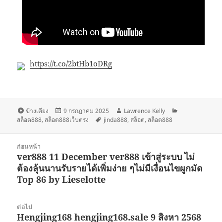
https://t.co/2btHb1oDRg
รูป
เขียน
ผู้
หมวด
ข้างเคียง
9 กรกฎาคม 2025
Lawrence Kelly
แบบ
เมื่อ
ป้าย
เขียน
หมู่
สล็อต888
,
สล็อต888เว็บตรง
jinda888
,
สล็อต
,
สล็อต888
เรื่อง
กำกับ
แนะแนว
ก่อนหน้า
เรื่อง
ver888 11 December ver888 เข้าสู่ระบบ ไม่
เรื่อง
ต้องลุ้นนานรับรายได้เพิ่มง่าย ๆไม่มีเงื่อนไขผูกมัด
ก่อน
Top 86 by Lieselotte
หน้า:
ต่อไป
Hengjing168 hengjing168.sale 9 สิงหา 2568
เรื่อง