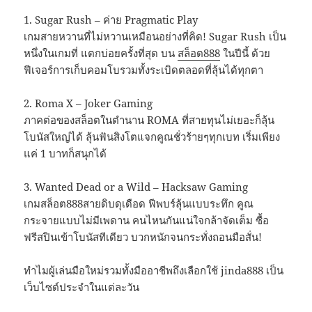
1. Sugar Rush – ค่าย Pragmatic Play
เกมสายหวานที่ไม่หวานเหมือนอย่างที่คิด! Sugar Rush เป็น
หนึ่งในเกมที่ แตกบ่อยครั้งที่สุด บน
สล็อต888
ในปีนี้ ด้วย
ฟีเจอร์การเก็บคอมโบรวมทั้งระเบิดตลอดที่ลุ้นได้ทุกตา
2. Roma X – Joker Gaming
ภาคต่อของสล็อตในตำนาน ROMA ที่สายทุนไม่เยอะก็ลุ้น
โบนัสใหญ่ได้ ลุ้นฟันสิงโตแจกคูณชั่วร้ายๆทุกเบท เริ่มเพียง
แค่ 1 บาทก็สนุกได้
3. Wanted Dead or a Wild – Hacksaw Gaming
เกมสล็อต888สายดิบดุเดือด ฟีพบร์ลุ้นแบบระทึก คูณ
กระจายแบบไม่มีเพดาน คนไหนกันแน่ใจกล้าจัดเต็ม ซื้อ
ฟรีสปินเข้าโบนัสทีเดียว บวกหนักจนกระทั่งถอนมือสั่น!
ทำไมผู้เล่นมือใหม่รวมทั้งมืออาชีพถึงเลือกใช้ jinda888 เป็น
เว็บไซต์ประจำในแต่ละวัน