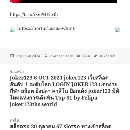
https://t.co/AxePHEi64b
https://shorturl.asia/owhmE
เขียน
ผู้
หมวด
ป้าย
12 ตุลาคม 2024
Lawrence Kelly
สล็อต
เฮงจริง168
เมื่อ
เขียน
หมู่
กำกับ
แนะแนว
ก่อนหน้า
เรื่อง
Joker123 6 OCT 2024 joker123 เว็บสล็อต
เรื่อง
อันดับ 1 ระดับโลก LOGIN JOKER123 แตกง่าย
ก่อน
กีฬา สล็อต ยิงปลา คาสิโน ป๊อกเด้ง joker123 มิติ
หน้า:
ใหม่แห่งการเดิมพัน Top 81 by Felipa
joker123ths.world
ต่อไป
สล็อตxo 20 ตุลาคม 67 slotxo ทางเข้าสล็อต
เรื่อง