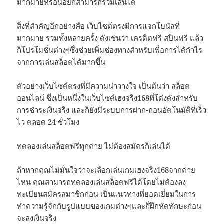
มากมายหรือน้อยก็สามารถร่วมเล่นได้
สิ่งที่สำคัญอีกอย่างคือ เว็บไซต์ตรงมีการแจกโบนัสที่
มากมาย รวมทั้งหลายครั้ง ดังเช่นว่า เครดิตฟรี สปินฟรี แล้ว
ก็โปรโมชั่นต่างๆซึ่งช่วยเพิ่มช่องทางสำหรับเพื่อการได้กำไร
จากการเล่นสล็อตได้มากขึ้น
ตัวอย่างเว็บไซต์ตรงที่มีความน่าวางใจ เป็นต้นว่า สล็อต
ออนไลน์ ซึ่งเป็นหนึ่งในเว็บไซต์เฮงจริง168ที่โด่งดังสำหรับ
การชำระเงินจริง และก็ยังมีระบบการฝาก-ถอนอัตโนมัติที่เร็ว
ไว ตลอด 24 ชั่วโมง
ทดลองเล่นสล็อตฟรีทุกค่าย ไม่ต้องสมัครก็เล่นได้
ถ้าหากคุณไม่มั่นใจว่าจะเลือกเล่นเกมเฮงจริง168จากค่าย
ไหน คุณสามารถทดลองเล่นสล็อตฟรีได้โดยไม่ต้องลง
ทะเบียนสมัครสมาชิกก่อน เป็นแนวทางที่ยอดเยี่ยมในการ
ทำความรู้จักกับรูปแบบของเกมต่างๆและก็ฝึกหัดทักษะก่อน
จะลงเงินจริง