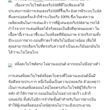
เนื่องจากเว็บไซต์เฮงจริง168ที่ดีไม่เพียงแต่ให้
ประสบการณ์การเล่นเฮงจริง168ที่รื้นเริง ยังควรมีระบบโบนัส
ที่แตกบ่อยครั้งแล้วก็ชำระเงินจริง 100% ซึ่งเว้นแต่ความ
เพลิดเพลินในการเล่นแล้ว การที่ผู้เล่นเฮงจริง168สามารถได้
กำไรจากการเล่นสล็อตได้จริงย่อมเป็นสิ่งที่ทุกคนมองหา ใน
เนื้อหานี้เราจะมาชี้แนะเว็บสล็อตที่มีคุณภาพ จ่ายจริงรวมทั้ง
มีระบบการฝาก-ถอนที่รวดเร็วทันใจไม่มีอย่างน้อย เพื่อให้
คุณสามารถเลือกเว็บที่ตรงกับความจำเป็นและก็มั่นอกมั่นใจ
ได้ว่าจะไม่โดนโกง
สล็อตเว็บไซต์ตรง ไม่ผ่านเอเย่นต์ ฝากถอนไม่มีอย่างต่ำ
การเล่นสล็อตเว็บไซต์สล็อตเว็บตรงที่ไม่ผ่านเอเย่นต์นั้นมี
ข้อดีหลายประการ หนึ่งในนั้นเป็นความปลอดภัย ด้วยเหตุว่า
เป็นการเล่นสล็อตออนไลน์โดยตรงกับเว็บไซต์ผู้ให้บริการ
หลัก ทำให้การฝาก-ถอนเงินเป็นไปอย่างรวดเร็ว แล้วก็
ปลอดภัย ทั้งยังไม่มีการจำกัดขั้นต่ำสำหรับในการฝากเงิน
ทำให้ผู้เล่นสล็อตออนไลน์ทุกคนไม่ว่าจะมีงบประมาณ