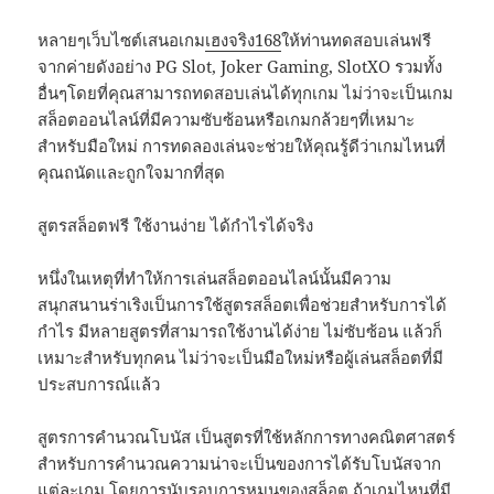
หลายๆเว็บไซต์เสนอเกม
เฮงจริง168
ให้ท่านทดสอบเล่นฟรี
จากค่ายดังอย่าง PG Slot, Joker Gaming, SlotXO รวมทั้ง
อื่นๆโดยที่คุณสามารถทดสอบเล่นได้ทุกเกม ไม่ว่าจะเป็นเกม
สล็อตออนไลน์ที่มีความซับซ้อนหรือเกมกล้วยๆที่เหมาะ
สำหรับมือใหม่ การทดลองเล่นจะช่วยให้คุณรู้ดีว่าเกมไหนที่
คุณถนัดและถูกใจมากที่สุด
สูตรสล็อตฟรี ใช้งานง่าย ได้กำไรได้จริง
หนึ่งในเหตุที่ทำให้การเล่นสล็อตออนไลน์นั้นมีความ
สนุกสนานร่าเริงเป็นการใช้สูตรสล็อตเพื่อช่วยสำหรับการได้
กำไร มีหลายสูตรที่สามารถใช้งานได้ง่าย ไม่ซับซ้อน แล้วก็
เหมาะสำหรับทุกคน ไม่ว่าจะเป็นมือใหม่หรือผู้เล่นสล็อตที่มี
ประสบการณ์แล้ว
สูตรการคำนวณโบนัส เป็นสูตรที่ใช้หลักการทางคณิตศาสตร์
สำหรับการคำนวณความน่าจะเป็นของการได้รับโบนัสจาก
แต่ละเกม โดยการนับรอบการหมุนของสล็อต ถ้าเกมไหนที่มี