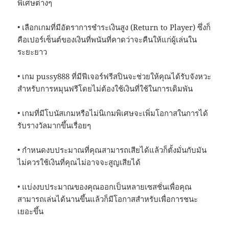
พิเศษต่างๆ
• เลือกเกมที่มีอัตราการชำระเงินสูง (Return to Player) ซึ่งก็
คือเปอร์เซ็นต์ของเงินที่พนันที่คาดว่าจะคืนให้แก่ผู้เล่นใน
ระยะยาว
• เกม pussy888 ที่มีฟีเจอร์ฟรีสปินจะช่วยให้คุณได้รับจังหวะ
สำหรับการหมุนฟรีโดยไม่ต้องใช้เงินที่ใช้ในการเดิมพัน
• เกมที่มีโบนัสเกมหรือไม่นิเกมพิเศษจะเพิ่มโอกาสในการได้
รับรางวัลมากขึ้นเรื่อยๆ
• กำหนดงบประมาณที่คุณสามารถเสียได้แล้วก็ตั้งมั่นกับมัน
ไม่ควรใช้เงินที่คุณไม่อาจจะสูญเสียได้
• แบ่งงบประมาณของคุณออกเป็นหลายเซสชั่นเพื่อคุณ
สามารถเล่นได้นานขึ้นแล้วก็มีโอกาสสำหรับเพื่อการชนะ
เยอะขึ้น