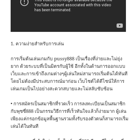
1. ความง่ายสำหรับการเล่น
การเริ่มต้นเล่นเกมกับ pussy888 เป็นเรื่องที่ง่ายและไม่ยุ่ง
ยาก ด้วยระบบที่เป็นมิตรกับผู้ใช้ อีกทั้งในด้านการออกแบบ
เว็บและการเข้าถึงเกมต่างๆผู้เล่นใหม่สามารถเริ่มต้นได้ทันที
โดยไม่ต้องมีประสบการณ์มาก่อน เว็บไซต์ได้ดีไซน์ให้การ
เล่นเกมเป็นไปอย่างสะดวกสบายและไม่สลับซับซ้อน
• การสมัครเป็นสมาชิกที่รวดเร็ว การลงทะเบียนเป็นสมาชิก
กับพุซซี่888 เป็นกรรมวิธีการที่เร็วทันใจแล้วก็ง่ายมาก ผู้เล่น
เพียงแค่กรอกข้อมูลพื้นฐานรวมทั้งรับรองตัวตนก็สามารถเริ่ม
เล่นได้ในทันที