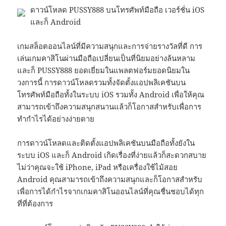
ดาวน์โหลด PUSSY888 บนโทรศัพท์มือถือ เวอร์ชั่น iOS
และก็ Android
เกมสล็อตออนไลน์ที่มีความสนุกและการจ่ายรางวัลที่ดี การ
เล่นเกมคาสิโนผ่านมือถือเปลี่ยนเป็นที่นิยมอย่างล้นหลาม
และก็ PUSSY888 ยอดเยี่ยมในแพลตฟอร์มยอดนิยมใน
วงการนี้ การดาวน์โหลดรวมทั้งจัดตั้งแอปพลิเคชันบน
โทรศัพท์มือถือทั้งในระบบ iOS รวมทั้ง Android เพื่อให้คุณ
สามารถเข้าถึงความสนุกสนานแล้วก็โอกาสสำหรับเพื่อการ
ทำกำไรได้อย่างง่ายดาย
การดาวน์โหลดและติดตั้งแอปพลิเคชันบนมือถือทั้งยังใน
ระบบ iOS และก็ Android เกิดเรื่องที่ง่ายแล้วก็สะดวกสบาย
ไม่ว่าคุณจะใช้ iPhone, iPad หรือเครื่องใช้ไม้สอย
Android คุณสามารถเข้าถึงความสนุกและก็โอกาสสำหรับ
เพื่อการได้กำไรจากเกมคาสิโนออนไลน์ที่คุณชื่นชอบได้ทุก
ที่ที่ต้องการ