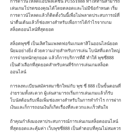
การดาวน์โหลดแอปพลิเคชัน PUSSY888 ทำให้ท่านสามารถ
เล่นเกมโปรดของคุณได้โดยตลอดและไม่มีข้อกำหนด เริ่ม
การดาวน์โหลดแล้วก็ติดตั้งวันนี้เพื่อไม่พลาดประสบการณ์ที่
น่าตื่นเต้นแล้วก็ช่องทางสำหรับเพื่อการได้กำไรจากเกม
สล็อตออนไลน์ที่สุดยอด
สล็อตพุซซี่ เป็นเลิศในแพลตฟอร์มเกมคาสิโนออนไลน์ยอด
นิยมอย่างยิ่ง ด้วยความง่ายสำหรับการเล่น โบนัสที่แตกใหญ่
การจ่ายหนักทุกยอด แล้วก็การบริการที่ดี ทำให้ พุซซี่888
เป็นตัวเลือกที่สุดยอดสำหรับคนที่รักการเล่นเกมสล็อต
ออนไลน์
การลงทะเบียนสมัครสมาชิกใหม่กับ พุซ ซี่ 888 เป็นขั้นตอนที่
ง่ายรวมทั้งสะดวก ผู้เล่นสามารถเริ่มการเล่นเกมแล้วก็รับ
โบนัสต้อนรับเพื่อเพิ่มช่องทางสำหรับในการทำกำไร การฝาก
เงินและก็การถอนเงินก็เกิดเรื่องที่สะดวกและเร็วทันใจ
ถ้าคุณกำลังมองหาประสบการณ์การเล่นเกมสล็อตออนไลน์
ที่สุดยอดและคุ้มค่า เว็บพุซซี่888 เป็นคำตอบที่คุณไม่สมควร