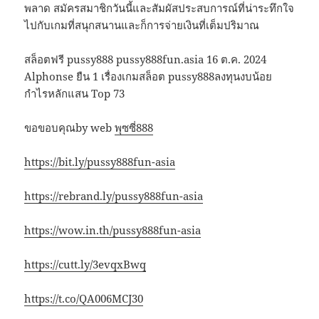
พลาด สมัครสมาชิกวันนี้และสัมผัสประสบการณ์ที่น่าระทึกใจ
ไปกับเกมที่สนุกสนานและก็การจ่ายเงินที่เต็มปริมาณ
สล็อตฟรี pussy888 pussy888fun.asia 16 ต.ค. 2024
Alphonse ยืน 1 เรื่องเกมสล็อต pussy888ลงทุนงบน้อย
กำไรหลักแสน Top 73
ขอขอบคุณby web
พุซซี่888
https://bit.ly/pussy888fun-asia
https://rebrand.ly/pussy888fun-asia
https://wow.in.th/pussy888fun-asia
https://cutt.ly/3evqxBwq
https://t.co/QA006MCJ30