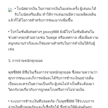
• โบนัสฝากเงิน ในการฝากเงินในแต่ละครั้ง ผู้เล่นจะได้
รับโบนัสเสริมเติม ทำให้การเล่นเกมมีความเพลิดเพลิน
แล้วก็ได้โอกาสสำหรับการชนะมากเพิ่มขึ้น
• โปรโมชั่นพิเศษต่างๆ pussy888 ยังมีโปรโมชั่นพิเศษใน
ช่วงต่างๆยกตัวอย่างเช่น วันหยุด หรือเทศกาล เพื่อเพิ่มความ
สนุกสนานร่าเริงและก็ช่องทางสำหรับในการทำเงินให้กับผู้
เล่น
3. การจ่ายหนักทุกยอด
พุซซี่888 มีชื่อในเรื่องการจ่ายหนักทุกยอด ซึ่งหมายความว่า
ทุกการชนะและก็การพนันจะได้รับการชำระเงินอย่างเต็ม
เปี่ยมและตรงในความเป็นจริง ผู้เล่นไม่จำเป็นที่จะต้องมา
วิตกกังวลเกี่ยวกับการถูกคดโกงหรือการไม่จ่ายเงิน
• ระบบการชำระเงินที่ปลอดภัย เว็บพุซซี่888 ใช้ระบบการ
จ่ายเงินที่ปลอดภัยและก็เชื่อถือได้ ซึ่งช่วยให้ผู้เล่นมั่นอก