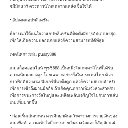
จมีมัลแวร์ ควรดาวน์โหลดจากแหล่งเชื่อใจได้
• อัปเดตแอปพลิเคชัน
พิจารณาให้แน่ใจว่าแอปพลิเคชันที่ติดตั้งมีการอัปเดตล่าสุด
เพื่อให้เกิดความปลอดภัยแล้วก็ความสามารถที่ดีที่สุด
เทคนิคการเล่น pussy888
เกมสล็อตออนไลน์ พุซซี่888 เป็นหนึ่งในเกมคาสิโนที่ได้รับ
ความนิยมอย่างสูง โดยเฉพาะอย่างยิ่งในประเทศไทย ด้วย
กราฟิกที่สวยงาม ฟีเจอร์ที่น่าดึงดูด แล้วก็ความสบายสำหรับ
เพื่อการเข้าถึงผ่านมือถือ ถ้าเกิดคุณอยากเพิ่มจังหวะสำหรับ
เพื่อการชนะรางวัลใหญ่และเพลิดเพลินเจริญใจไปกับการเล่น
เกมเพิ่มมากขึ้น
• ก่อนเริ่มเล่นทุกหน ควรศึกษาค้นคว้าตารางการจ่ายเงินของ
เกมเพื่อทำความเข้าใจถึงการจ่ายเงินรางวัลและก็สัญลักษณ์