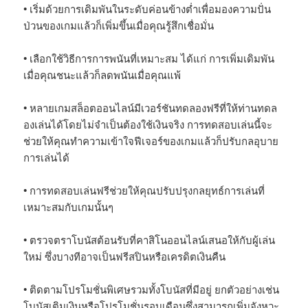
• เริ่มด้วยการเดิมพันในระดับค่อนข้างต่ำเพื่อมองความปั่น
ป่วนของเกมแล้วก็เพิ่มขึ้นเมื่อคุณรู้สึกเชื่อมั่น
• เลือกใช้วิธีการการพนันที่เหมาะสม ได้แก่ การเพิ่มเดิมพัน
เมื่อคุณชนะแล้วก็ลดพนันเมื่อคุณแพ้
• หลายเกมสล็อตออนไลน์มีเวอร์ชันทดลองฟรีที่ให้ท่านทดล
องเล่นได้โดยไม่จำเป็นต้องใช้เงินจริง การทดสอบเล่นนี้จะ
ช่วยให้คุณทำความเข้าใจฟีเจอร์ของเกมแล้วก็ปรับกลอุบาย
การเล่นได้
• การทดสอบเล่นฟรีช่วยให้คุณปรับปรุงกลยุทธ์การเล่นที่
เหมาะสมกับเกมนั้นๆ
• ตรวจตราโบนัสต้อนรับที่คาสิโนออนไลน์เสนอให้กับผู้เล่น
ใหม่ ซึ่งบางทีอาจเป็นฟรีสปินหรือเครดิตเงินคืน
• ติดตามโปรโมชั่นพิเศษรวมทั้งโบนัสที่มีอยู่ ยกตัวอย่างเช่น
โบนัสเติมเงินหรือโปรโมชั่นรอบเดือนซึ่งสามารถเพิ่มจังหวะ