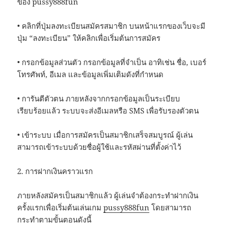
ของ pussy888fun
• คลิกที่ปุ่มลงทะเบียนสมัครสมาชิก บนหน้าแรกของเว็บจะมี
ปุ่ม “ลงทะเบียน” ให้คลิกเพื่อเริ่มต้นการสมัคร
• กรอกข้อมูลส่วนตัว กรอกข้อมูลที่จำเป็น อาทิเช่น ชื่อ, เบอร์
โทรศัพท์, อีเมล และข้อมูลเพิ่มเติมดังที่กำหนด
• การันตีตัวตน ภายหลังจากกรอกข้อมูลเป็นระเบียบ
เรียบร้อยแล้ว ระบบจะส่งอีเมลหรือ SMS เพื่อรับรองตัวตน
• เข้าระบบ เมื่อการสมัครเป็นสมาชิกเสร็จสมบูรณ์ ผู้เล่น
สามารถเข้าระบบด้วยชื่อผู้ใช้และรหัสผ่านที่ตั้งค่าไว้
2. การฝากเงินคราวแรก
ภายหลังสมัครเป็นสมาชิกแล้ว ผู้เล่นจำต้องกระทำฝากเงิน
ครั้งแรกเพื่อเริ่มต้นเล่นเกม
pussy888fun
โดยสามารถ
กระทำตามขั้นตอนดังนี้