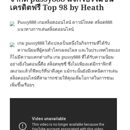
เครดิตฟรี Top 98 by Heath
Pussy888 เกมสล็อตออนไลน์ ดาวน์โหลด สล็อต888
แนวทางการเล่นสล็อตออนไลน์
เกม pussy888 ได้แปลงเป็นหนึ่งในกิจกรรมที่ได้รับ
ความนิยมที่ผู้คนทั่วโลกเผลอไผล และในประเทศไทยเอง
ก็ไม่มีความแตกต่างกัน เกม pussy888 ที่ได้รับความนิยม
อย่างยิ่งในตอนนี้คือ สล็อตพุซซี่ ซึ่งไม่เพียงแต่มีกราฟิกที่
งดงามแล้วก็ฟีพบร์ที่น่าดึงดูด แม้กระนั้นยังมีเทคนิคการเล่น
สล็อตออนไลน์ที่สามารถช่วยให้คุณเพิ่มโอกาสในการชนะ
เพิ่มขึ้นเรื่อยๆ