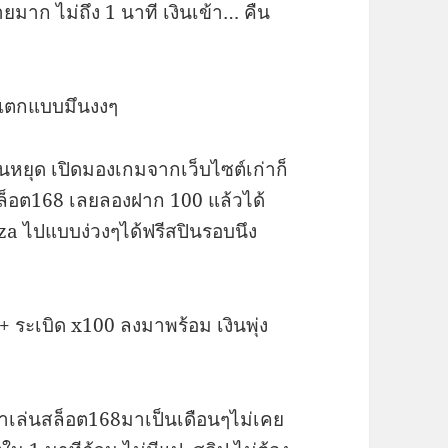
่ายมาก ไม่ถึง 1 นาที เงินเข้า… คืน
วแตกแบบมึนงงๆ
งวันหยุด เปิดมองเกมจากเว็บไซต์เก่าก็
สล็อต168 เลยลองฝาก 100 แล้วได้
nza ไปแบบง่วงๆได้ฟรีสปินรอบนึง
+ ระเบิด x100 ลงมาพร้อม เงินพุ่ง
่าเล่นสล็อต168มาเป็นเดือนๆไม่เคย