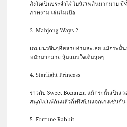
สิงโตเป็นประจำได้โบนัสเพลินมากมาย มีทั
ภาพงาม เล่นไม่เบื่อ
3. Mahjong Ways 2
เกมแนวจีนๆที่หลายท่านละเลย แม้กระนั้นพ
หนักมากมาย ลุ้นแบบใจเต้นสุดๆ
4. Starlight Princess
ราวกับ Sweet Bonanza แม้กระนั้นเป็นเวอร
สนุกไม่แพ้กันแล้วก็ฟรีสปินแจกเก่งเช่นกัน
5. Fortune Rabbit