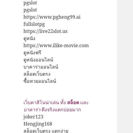
pgslot
pgslot
https://www.pgheng99.ai
fullslotpg
https://live22slot.us
ดูหนัง
https://www.ilike-movie.com
ดูหนังฟรี
ดูหนังออนไลน์
บาคาร่าออนไลน์
สล็อตเว็บตรง
ซื้อหวยออนไลน์
เว็บคาสิโนน่าเล่น ทั้ง
สล็อต
และ
บาคาร่า
ตึงจริงแตกบ่อยมาก
joker123
Hengjing168
สล็อตเว็บตรง แตกง่าย