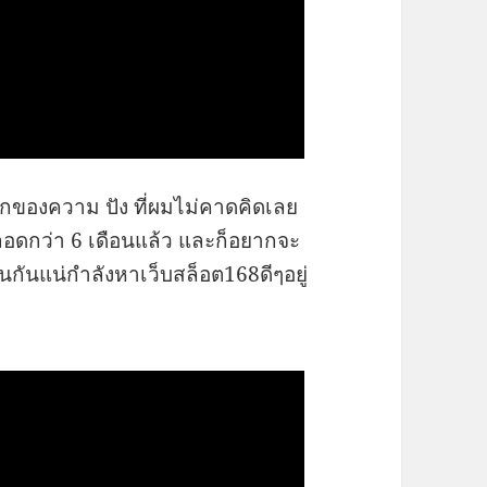
แรกของความ ปัง ที่ผมไม่คาดคิดเลย
ตลอดกว่า 6 เดือนแล้ว และก็อยากจะ
หนกันแน่กำลังหาเว็บสล็อต168ดีๆอยู่