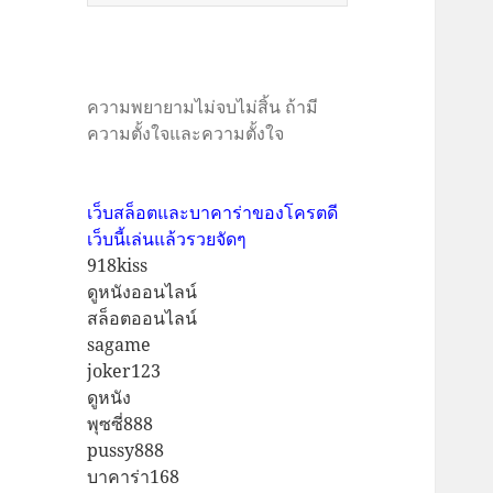
สำหรับ:
ความพยายามไม่จบไม่สิ้น ถ้ามี
ความตั้งใจและความตั้งใจ
เว็บสล็อตและบาคาร่าของโครตดี
เว็บนี้เล่นแล้วรวยจัดๆ
918kiss
ดูหนังออนไลน์
สล็อตออนไลน์
sagame
joker123
ดูหนัง
พุซซี่888
pussy888
บาคาร่า168