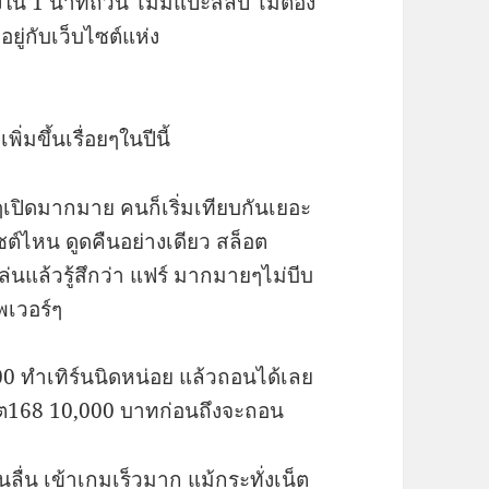
ิงใน 1 นาทีถ้วน ไม่มีแปะสลิป ไม่ต้อง
ยู่กับเว็บไซต์แห่ง
่มขึ้นเรื่อยๆในปีนี้
ๆเปิดมากมาย คนก็เริ่มเทียบกันเยอะ
ไซต์ไหน ดูดคืนอย่างเดียว สล็อต
เล่นแล้วรู้สึกว่า แฟร์ มากมายๆไม่บีบ
พเวอร์ๆ
00 ทำเทิร์นนิดหน่อย แล้วถอนได้เลย
็อต168 10,000 บาทก่อนถึงจะถอน
ลื่น เข้าเกมเร็วมาก แม้กระทั่งเน็ต