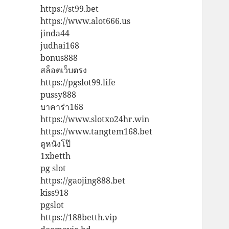
https://st99.bet
https://www.alot666.us
jinda44
judhai168
bonus888
สล็อตเว็บตรง
https://pgslot99.life
pussy888
บาคาร่า168
https://www.slotxo24hr.win
https://www.tangtem168.bet
ดูหนังโป๊
1xbetth
pg slot
https://gaojing888.bet
kiss918
pgslot
https://188betth.vip