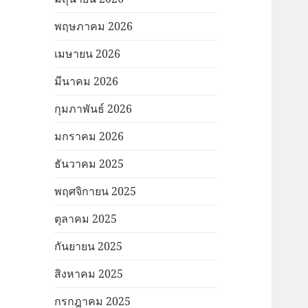
พฤษภาคม 2026
เมษายน 2026
มีนาคม 2026
กุมภาพันธ์ 2026
มกราคม 2026
ธันวาคม 2025
พฤศจิกายน 2025
ตุลาคม 2025
กันยายน 2025
สิงหาคม 2025
กรกฎาคม 2025