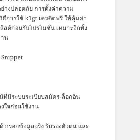
อย่างปลอดภัย การตั้งค่าความ
ธีการใช้ k1gt เครดิตฟรี ให้คุ้มค่า
ิสต์ก่อนรับโปรโมชั่น เหมาะอีกทั้ง
้งาน
 Snippet
ที่มีระบบระเบียบสมัคร-ล็อกอิน
างใจก่อนใช้งาน
ได้ กรอกข้อมูลจริง รับรองตัวตน และ