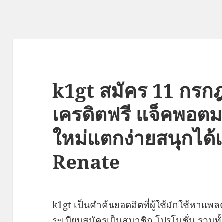
k1gt สมัคร 11 กรก
เครดิตฟรี แจ็คพอตมา
ใหม่แตกง่ายสนุกได้เ
Renate
k1gt เป็นคำค้นยอดฮิตที่ผู้ใช้มักใช้หาแพ
ระเบียบสมัครเป็นสมาชิก โปรโมชั่น รวมทั้