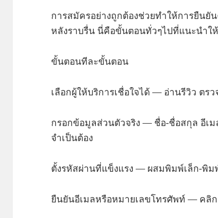
การสมัครอย่างถูกต้องช่วยทำให้การยืนย
หลังราบรื่น นี่คือขั้นตอนทั่วๆไปที่แนะนำให้
ขั้นตอนทีละขั้นตอน
เลือกผู้ให้บริการเชื่อใจได้ — อ่านรีวิว ต
กรอกข้อมูลส่วนตัวจริง — ชื่อ-ชื่อสกุล อี
จำเป็นต้อง
ตั้งรหัสผ่านที่แข็งแรง — ผสมพิมพ์เล็ก-พิ
ยืนยันอีเมลหรือหมายเลขโทรศัพท์ — คลิก