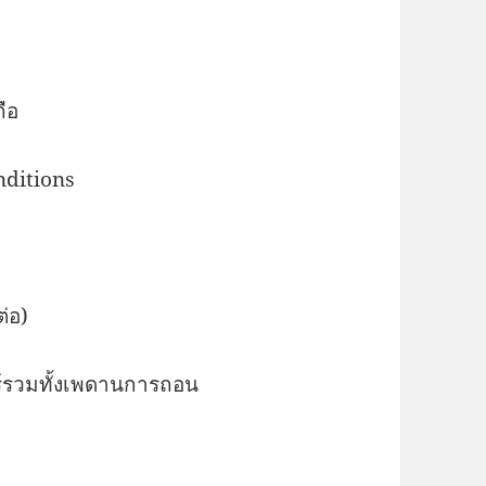
ือ
nditions
ต่อ)
อร์รวมทั้งเพดานการถอน