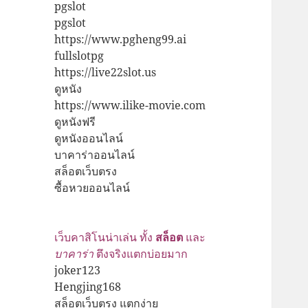
pgslot
pgslot
https://www.pgheng99.ai
fullslotpg
https://live22slot.us
ดูหนัง
https://www.ilike-movie.com
ดูหนังฟรี
ดูหนังออนไลน์
บาคาร่าออนไลน์
สล็อตเว็บตรง
ซื้อหวยออนไลน์
เว็บคาสิโนน่าเล่น ทั้ง
สล็อต
และ
บาคาร่า
ตึงจริงแตกบ่อยมาก
joker123
Hengjing168
สล็อตเว็บตรง แตกง่าย