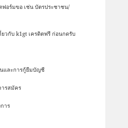
ลตฟอร์มขอ เช่น บัตรประชาชน/
ี่ยวกับ k1gt เครดิตฟรี ก่อนกดรับ
ือนและการกู้ยืมบัญชี
นการสมัคร
งการ