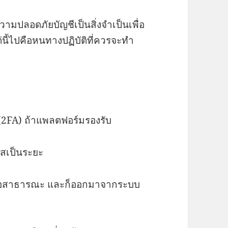
มปลอดภัยบัญชีเป็นสิ่งจำเป็นเพื่อ
่นี้ไปคือหนทางปฏิบัติที่ควรจะทำ
(2FA) ถ้าแพลตฟอร์มรองรับ
หัสเป็นระยะ
งมือสาธารณะ และก็ออกมาจากระบบ