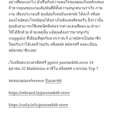
อย่างที่ผมบอกไป มันขึ้นกับความพอใจของคุณเป็นหลักเสมอ
ถ้าหากคุณชอบเกมเดิมพันที่มีทั้งความสนุกสนานร่าเริง ภาพ
งาม เสียงประกอบดี ทุนน้อยก็เล่นปั่นแตก66 ได้ล่ะก็ สล็อต
ออนไลน์ตอบโจทย์คุณได้อย่างไม่ต้องสงสัยขอรับ ยิ่งกว่านั้น
คุณยังสามารถใช้เทคนิคพิเศษจากต่างแดนที่ผมแนะนำมา
ให้ได้อีกด้วย ด้วยเหตุนั้น แม้คุณต้องการมาสนุกกับ
เกมpgslot ที่เยี่ยมที่สุดกับพวกเราล่ะก็ มาสมัครเป็นสมาชิก
ใหม่กับเราได้เลยจ๊าขอรับ สล็อต66 สมัครฟรี ลงทะเบียน
สมัครสมาชิกเลย!
เว็บสล็อตแจกเครดิตฟรี pgslot puntaek66.store 14
ตุลาคม 25 Madeleine คาสิโน สล็อต66 แจกบ่อย Top 7
ขอขอบคุณreference
ปั่นแตก66
https://rebrand.ly/puntaek66-store
https://cutly.info/puntaek66-store