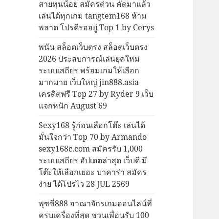
สายทุนน้อย สมัครด่วน คัดมาแล้ว
เล่นได้ทุกเกม tangtem168 ห้าม
พลาด โปรดีรออยู่ Top 1 by Cerys
พนัน สล็อตเว็บตรง สล็อตเว็บตรง
2026 ประสบการณ์เล่นยุคใหม่
ระบบเสถียร พร้อมเกมให้เลือก
มากมาย เว็บใหญ่ jin888.asia
เครดิตฟรี Top 27 by Ryder 9 เว็บ
แจกหนัก August 69
Sexy168 รู้ก่อนเลือกโต๊ะ เล่นได้
มั่นใจกว่า Top 70 by Armando
sexy168c.com สมัครรับ 1,000
ระบบเสถียร อัปเดตล่าสุด เว็บดี มี
โต๊ะให้เลือกเยอะ บาคาร่า สมัคร
ง่าย ได้โปรไว 28 JUL 2569
พุซซี่888 อาณาจักรเกมออนไลน์ที่
ครบเครื่องที่สุด ชวนเพื่อนรับ 100