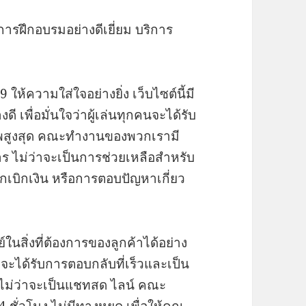
การฝึกอบรมอย่างดีเยี่ยม บริการ
 ให้ความใส่ใจอย่างยิ่ง เว็บไซต์นี้มี
 เพื่อมั่นใจว่าผู้เล่นทุกคนจะได้รับ
ภาพสูงสุด คณะทำงานของพวกเรามี
 ไม่ว่าจะเป็นการช่วยเหลือสำหรับ
เบิกเงิน หรือการตอบปัญหาเกี่ยว
นสิ่งที่ต้องการของลูกค้าได้อย่าง
จะได้รับการตอบกลับที่เร็วและเป็น
 ไม่ว่าจะเป็นแชทสด ไลน์ คณะ
่วโมง ไม่มีทางหยุด เพื่อให้คุณ