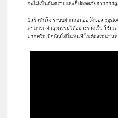
จะไม่เป็นอันตรายและก็ปลอดภัยจากการถูก
1.เร็วทันใจ ระบบฝากถอนออโต้ของ pgslot 
สามารถทำธุรกรรมได้อย่างรวดเร็ว ใช้เวลา
ฝากหรือเบิกเงินได้ในทันที ไม่ต้องรอนานห