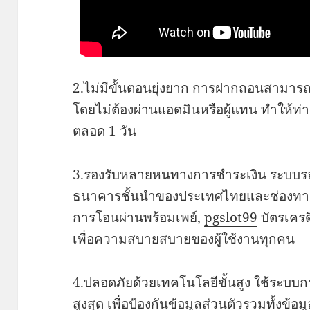
2.ไม่มีขั้นตอนยุ่งยาก การฝากถอนสามารถ
โดยไม่ต้องผ่านแอดมินหรือผู้แทน ทำให้
ตลอด 1 วัน
3.รองรับหลายหนทางการชำระเงิน ระบบรอ
ธนาคารชั้นนำของประเทศไทยและช่องทางก
การโอนผ่านพร้อมเพย์,
pgslot99
บัตรเครดิ
เพื่อความสบายสบายของผู้ใช้งานทุกคน
4.ปลอดภัยด้วยเทคโนโลยีขั้นสูง ใช้ระบบก
สูงสุด เพื่อป้องกันข้อมูลส่วนตัวรวมทั้งข้