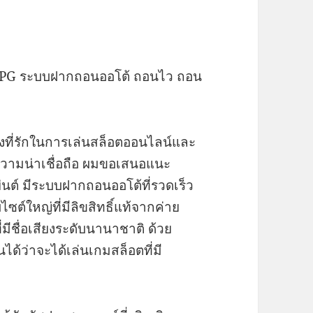
่าย PG ระบบฝากถอนออโต้ ถอนไว ถอน
่งที่รักในการเล่นสล็อตออนไลน์และ
ความน่าเชื่อถือ ผมขอเสนอแนะ
ย่นต์ มีระบบฝากถอนออโต้ที่รวดเร็ว
ไซต์ใหญ่ที่มีลิขสิทธิ์แท้จากค่าย
่มีชื่อเสียงระดับนานาชาติ ด้วย
ได้ว่าจะได้เล่นเกมสล็อตที่มี