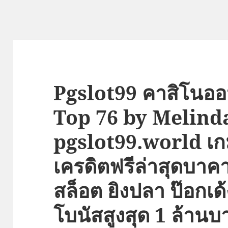
Pgslot99 คาสิโนอ
Top 76 by Melind
pgslot99.world เกม
เครดิตฟรีล่าสุดบาค
สล็อต ยิงปลา ป๊อกเด
โบนัสสูงสุด 1 ล้าน