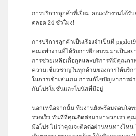
การบริการลูกค้าที่เยี่ยม คณะทำงานได้รับ
ตลอด 24 ชั่วใมง!
การบริการลูกค้าเป็นเรื่องจำเป็นที่ pgslot99
คณะทำงานที่ได้รับการฝึกอบรมมาเป็นอย่างดี
การช่วยเหลือเกื้อกูลและบริการที่มีคุณ
ความเชี่ยวชาญในทุกด้านของการให้บริการ
ในการเข้าเล่นเกม การแก้ไขปัญหาการฝาก
กับโปรโมชั่นและโบนัสที่มีอยู่
นอกเหนือจากนั้น ทีมงานยังพร้อมตอบโจทย์ใ
รวดเร็ว ทันทีที่คุณติดต่อมาหาพวกเรา คุณ
มือโปร ไม่ว่าคุณจะติดต่อผ่านหนทางไหน
ทำงานของพวกเราพร้อมให้บริการตลอด 24 ชั