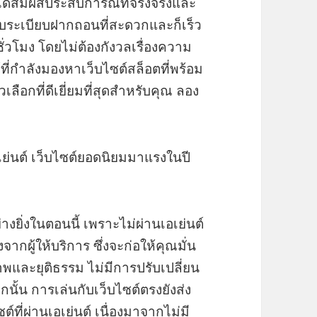
ด้สัมผัสประสบการณ์ที่จริงจริงและ
ีระบบระเบียบฝากถอนที่สะดวกและก็เร็ว
วโมง โดยไม่ต้องกังวลเรื่องความ
้ที่กำลังมองหาเว็บไซต์สล็อตที่พร้อม
ลือกที่ดีเยี่ยมที่สุดสำหรับคุณ ลอง
อเย่นต์ เว็บไซต์ยอดนิยมมาแรงในปี
งยิ่งในตอนนี้ เพราะไม่ผ่านเอเย่นต์
ผู้ให้บริการ ซึ่งจะก่อให้คุณมั่น
าพและยุติธรรม ไม่มีการปรับเปลี่ยน
นั้น การเล่นกับเว็บไซต์ตรงยังส่ง
ต์ที่ผ่านเอเย่นต์ เนื่องมาจากไม่มี