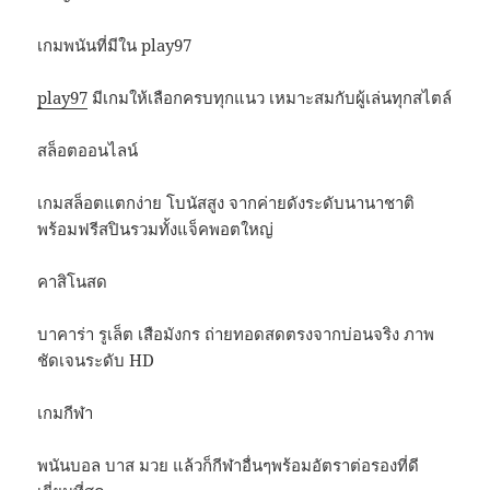
เกมพนันที่มีใน play97
play97
มีเกมให้เลือกครบทุกแนว เหมาะสมกับผู้เล่นทุกสไตล์
สล็อตออนไลน์
เกมสล็อตแตกง่าย โบนัสสูง จากค่ายดังระดับนานาชาติ
พร้อมฟรีสปินรวมทั้งแจ็คพอตใหญ่
คาสิโนสด
บาคาร่า รูเล็ต เสือมังกร ถ่ายทอดสดตรงจากบ่อนจริง ภาพ
ชัดเจนระดับ HD
เกมกีฬา
พนันบอล บาส มวย แล้วก็กีฬาอื่นๆพร้อมอัตราต่อรองที่ดี