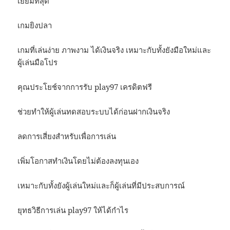
เยี่ยมที่สุด
เกมยิงปลา
เกมที่เล่นง่าย ภาพงาม ได้เงินจริง เหมาะกับทั้งยังมือใหม่และ
ผู้เล่นมือโปร
คุณประโยช์จากการรับ play97 เครดิตฟรี
ช่วยทำให้ผู้เล่นทดสอบระบบได้ก่อนฝากเงินจริง
ลดการเสี่ยงสำหรับเพื่อการเล่น
เพิ่มโอกาสทำเงินโดยไม่ต้องลงทุนเอง
เหมาะกับทั้งยังผู้เล่นใหม่และก็ผู้เล่นที่มีประสบการณ์
ยุทธวิธีการเล่น play97 ให้ได้กำไร