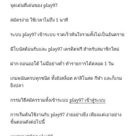
จุดเด่นที่เด่นของ play97
สมัครง่าย ใช้เวลาไม่ถึง 1 นาที
ระบบ play97 เข้าระบบ รวดเร็วทันใจรวมทั้งไม่เป็นอันตราย
มีโบนัสต้อนรับและ play97 เครดิตฟรี สำหรับสมาชิกใหม่
ฝาก-ถอนออโต้ ไม่มีอย่างต่ำ ทำรายการได้ตลอด 1 วัน
เกมพนันครบทุกชนิด ทั้งยังสล็อต คาสิโนสด กีฬา และก็เกม
ยิงปลา
กรรมวิธีสมัครรวมทั้งเข้าระบบ
play97 เข้าสู่ระบบ
การเริ่มต้นใช้งานกับ play97 ง่ายอย่างยิ่ง เพียงแต่เอาอย่าง
ขั้นตอนดังต่อไปนี้