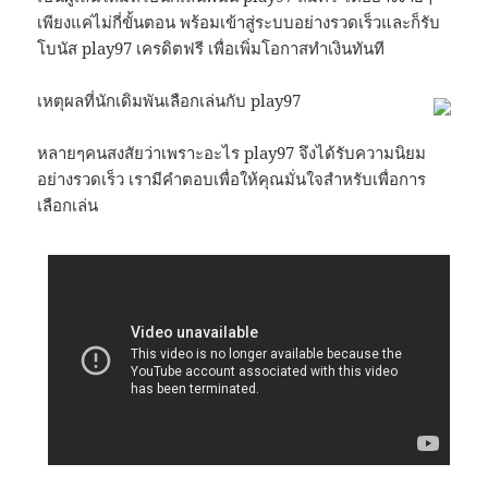
เพียงแค่ไม่กี่ขั้นตอน พร้อมเข้าสู่ระบบอย่างรวดเร็วและก็รับ
โบนัส play97 เครดิตฟรี เพื่อเพิ่มโอกาสทำเงินทันที
เหตุผลที่นักเดิมพันเลือกเล่นกับ play97
หลายๆคนสงสัยว่าเพราะอะไร play97 จึงได้รับความนิยม
อย่างรวดเร็ว เรามีคำตอบเพื่อให้คุณมั่นใจสำหรับเพื่อการ
เลือกเล่น