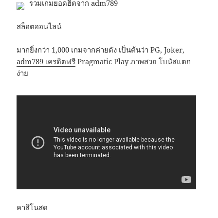
รวมเกมยอดฮิตจาก adm789
สล็อตออนไลน์
มากยิ่งกว่า 1,000 เกมจากค่ายดัง เป็นต้นว่า PG, Joker,
adm789 เครดิตฟรี
Pragmatic Play ภาพสวย โบนัสแตก
ง่าย
คาสิโนสด