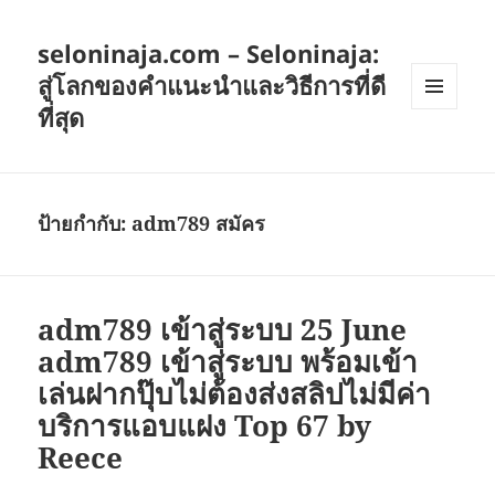
seloninaja.com – Seloninaja:
สู่โลกของคำแนะนำและวิธีการที่ดี
ที่สุด
เมนู
และวิด
เจ็ต
ป้ายกำกับ:
adm789 สมัคร
adm789 เข้าสู่ระบบ 25 June
adm789 เข้าสู่ระบบ พร้อมเข้า
เล่นฝากปุ๊บไม่ต้องส่งสลิปไม่มีค่า
บริการแอบแฝง Top 67 by
Reece