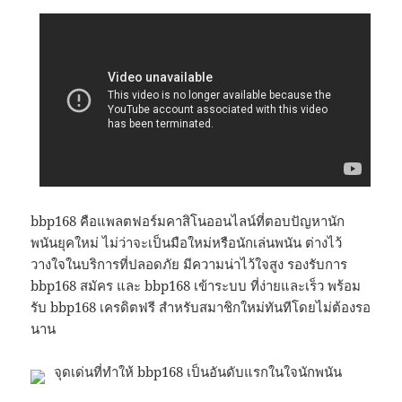
bbp168 คือแพลตฟอร์มคาสิโนออนไลน์ที่ตอบปัญหานัก
พนันยุคใหม่ ไม่ว่าจะเป็นมือใหม่หรือนักเล่นพนัน ต่างไว้
วางใจในบริการที่ปลอดภัย มีความน่าไว้ใจสูง รองรับการ
bbp168 สมัคร และ bbp168 เข้าระบบ ที่ง่ายและเร็ว พร้อม
รับ bbp168 เครดิตฟรี สำหรับสมาชิกใหม่ทันทีโดยไม่ต้องรอ
นาน
จุดเด่นที่ทำให้ bbp168 เป็นอันดับแรกในใจนักพนัน