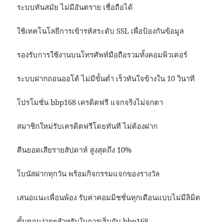
ระบบทันสมัย ไม่มีอันตราย เชื่อถือได้
ใช้เทคโนโลยีการเข้ารหัสระดับ SSL เพื่อป้องกันข้อมูล
รองรับการใช้งานบนโทรศัพท์มือถือรวมทั้งคอมพิวเตอร์
ระบบฝากถอนออโต้ ไม่มีขั้นต่ำ เร็วทันใจข้างใน 10 วินาที
โปรโมชั่น bbp168 เครดิตฟรี แจกจริงไม่จกตา
สมาชิกใหม่รับเครดิตฟรีโดยทันที ไม่ต้องฝาก
คืนยอดเสียรายสัปดาห์ สูงสุดถึง 10%
โบนัสฝากทุกวัน พร้อมกิจกรรมแจกของรางวัล
เสนอแนะเพื่อนพ้อง รับค่าคอมมิชชั่นทุกเดือนแบบไม่มีลิมิต
ขั้นตอนง่ายๆสำหรับในการเริ่มกับ bbp168