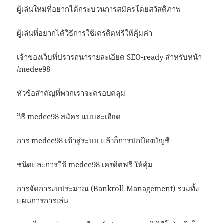
ผู้เล่นใหม่ที่อยากได้กระบวนการสมัครโดยสวัสดิภาพ
ผู้เล่นที่อยากได้วิธีการใช้เครดิตฟรีให้คุ้มค่า
เจ้าของเว็บที่ปรารถนารายละเอียด SEO-ready สำหรับหน้า
/medee98
หัวข้อสำคัญที่พวกเราจะครอบคลุม
วิธี medee98 สมัคร แบบละเอียด
การ medee98 เข้าสู่ระบบ แล้วก็การปกป้องบัญชี
ชนิดและการใช้ medee98 เครดิตฟรี ให้คุ้ม
การจัดการงบประมาณ (Bankroll Management) รวมทั้ง
แผนการการเล่น