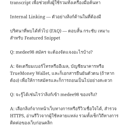
transcript เพื่อช่วยทั้งผู้ใช้รวมทั้งเครื่องมือค้นหา
Internal Linking — ตัวอย่างลิงก์ด้านในที่ต้องมี
ปริศนาที่พบได้ทั่วไป (FAQ) — ตอบสั้น กระชับ เหมาะ
สำหรับ Featured Snippet
Q: medee98 สมัคร จะต้องจัดแจงอะไรบ้าง?
A: จัดเตรียมเบอร์โทรหรืออีเมล, บัญชีธนาคารหรือ
TrueMoney Wallet, และก็เอกสารยืนยันตัวตน (ถ้าหาก
ต้อง) เพื่อให้การสมัครและก็การถอนเป็นไปอย่างสะดวก
Q: จะรู้ได้เช่นไรว่าลิงก์เข้า medee98 ของจริง?
A: เลือกลิงก์จากหน้าเว็บทางการหรือรีวิวเชื่อใจได้, สำรวจ
HTTPS, อ่านรีวิวจากผู้ใช้หลายแหล่ง รวมทั้งเช็กวิถีทางการ
ติดต่อของเว็บก่อนคลิก