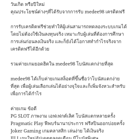
วันเกิด หรือปีใหม่
คุณประโยชน์ต่างๆที่ได้รับจากการรับ medee98 เครดิตฟรี
การรับเครดิตฟรีช่วยทำให้ผู้เล่นสามารถทดลองระบบเกมได้
โดยไม่ต้องใช้เงินลงทุนจริง เหมาะกับผู้เล่นที่ต้องการศึกษา
การเล่นก่อนลงเงินจริง และก็ยังได้โอกาสทำกำไรจริงจาก
เครดิตฟรีได้อีกด้วย
รวมค่ายเกมยอดฮิตใน medee98 โบนัสแตกง่ายที่สุด
medee98 ได้เก็บค่ายเกมสล็อตที่ขึ้นชื่อว่าโบนัสแตกง่าย
ที่สุด เพื่อผู้เล่นเลือกเล่นได้อย่างจุใจและก็เพิ่มจังหวะสำหรับ
เพื่อการได้กำไร
ค่ายเกม ข้อดี
PG SLOT ภาพงาม เอฟเฟกต์เลิศ โบนัสแตกหลายครั้ง
Pragmatic Play ฟีพบร์นานาประการ ฟรีสปินออกบ่อยครั้ง
Joker Gaming เกมคลาสสิก เล่นง่าย ได้เงินจริง
JILI เกมใหม่อัปเดตตลอดเดือน มีโบนัสพิเศษ