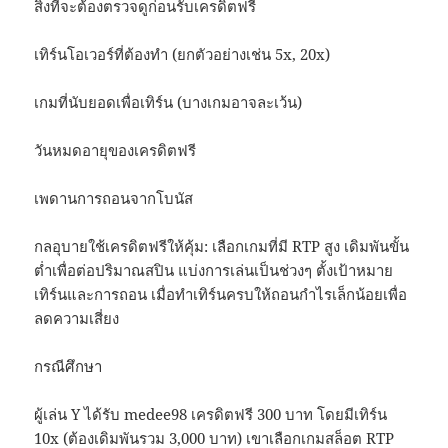
สิ่งที่จะต้องตรวจดูก่อนรับเครดิตฟรี
เทิร์นโอเวอร์ที่ต้องทำ (ยกตัวอย่างเช่น 5x, 20x)
เกมที่นับยอดเพื่อเทิร์น (บางเกมอาจละเว้น)
วันหมดอายุของเครดิตฟรี
เพดานการถอนจากโบนัส
กลอุบายใช้เครดิตฟรีให้คุ้ม: เลือกเกมที่มี RTP สูง เดิมพันขั้น
ต่ำเพื่อต่อปริมาณสปิน แบ่งการเล่นเป็นช่วงๆ ตั้งเป้าหมาย
เทิร์นและการถอน เมื่อทำเทิร์นครบให้ถอนกำไรเล็กน้อยเพื่อ
ลดความเสี่ยง
กรณีศึกษา
ผู้เล่น Y ได้รับ medee98 เครดิตฟรี 300 บาท โดยมีเทิร์น
10x (ต้องเดิมพันรวม 3,000 บาท) เขาเลือกเกมสล็อต RTP