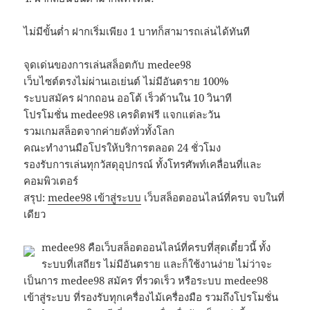
ไม่มีขั้นต่ำ ฝากเริ่มเพียง 1 บาทก็สามารถเล่นได้ทันที
จุดเด่นของการเล่นสล็อตกับ medee98
เว็บไซต์ตรงไม่ผ่านเอเย่นต์ ไม่มีอันตราย 100%
ระบบสมัคร ฝากถอน ออโต้ เร็วด้านใน 10 วินาที
โปรโมชั่น medee98 เครดิตฟรี แจกแต่ละวัน
รวมเกมสล็อตจากค่ายดังทั่วทั้งโลก
คณะทำงานมือโปรให้บริการตลอด 24 ชั่วโมง
รองรับการเล่นทุกวัสดุอุปกรณ์ ทั้งโทรศัพท์เคลื่อนที่และ
คอมพิวเตอร์
สรุป:
medee98 เข้าสู่ระบบ
เว็บสล็อตออนไลน์ที่ครบ จบในที่
เดียว
medee98 คือเว็บสล็อตออนไลน์ที่ครบที่สุดเดี๋ยวนี้ ทั้ง
ระบบที่เสถียร ไม่มีอันตราย และก็ใช้งานง่าย ไม่ว่าจะ
เป็นการ medee98 สมัคร ที่รวดเร็ว หรือระบบ medee98
เข้าสู่ระบบ ที่รองรับทุกเครื่องไม้เครื่องมือ รวมถึงโปรโมชั่น