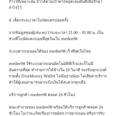
กำไรที่เหมาะสม ถ้าได้ตามเป้าควรหยุดเล่นทันทีเพื่อรักษา
กำไรไว้
4. เลือกระยะเวลาโบนัสแตกบ่อยครั้ง
จากข้อมูลของผู้เล่น พบว่าระยะเวลา 21.00 – 01.00 น. เป็น
ช่วงที่โบนัสแตกบ่อยที่สุดในเว็บ medee98
ระบบฝากถอนออโต้ของ medee98 เร็วที่สุดในไทย
medee98 ใช้ระบบฝากถอนอัตโนมัติที่เร็วและก็ไม่มี
อันตรายที่สุด ทำรายการได้ข้างใน 10 วินาที รองรับทุกแบงค์
รวมทั้ง TrueMoney Wallet ไม่มีอย่างน้อย ไม่เสียค่าบริการ
ทำให้ผู้เล่นสามารถฝากเบิกเงินได้สะดวกทุกเมื่อ
บริการลูกค้า medee98 ตลอด 24 ชั่วโมง
คณะทำงานของ medee98 พร้อมให้บริการลูกค้าตลอด 24
ชั่วโมง ไม่ว่าจะเกิดเรื่องการสมัคร การฝากถอน หรือการรับ