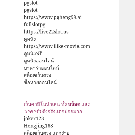
pgslot
pgslot
https://www.pgheng99.ai
fullslotpg
https://live22slot.us
ดูหนัง
https://www.ilike-movie.com
ดูหนังฟรี
ดูหนังออนไลน์
บาคาร่าออนไลน์
สล็อตเว็บตรง
ซื้อหวยออนไลน์
เว็บคาสิโนน่าเล่น ทั้ง
สล็อต
และ
บาคาร่า
ตึงจริงแตกบ่อยมาก
joker123
Hengjing168
สล็อตเว็บตรง แตกง่าย