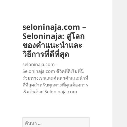
seloninaja.com –
Seloninaja: สู่โลก
ของคำแนะนำและ
วิธีการที่ดีที่สุด
seloninaja.com –
Seloninaja.com ชีวิตที่ดีเริ่มที่นี่
ร่วมทางเราและค้นหาคำแนะนำที่
ดีที่สุดสำหรับทุกทางที่คุณต้องการ
เริ่มต้นด้วย Seloninaja.com
ค้นหา