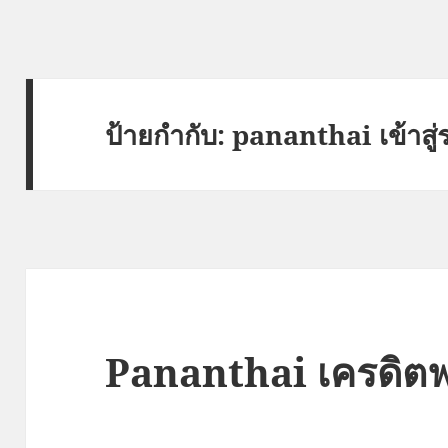
ป้ายกำกับ:
pananthai เข้าสู
Pananthai เครดิต