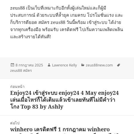
zeus88 เป็นเว็บที่เหมาะกับอีกทั้งผู้เล่นใหม่และก็ผู้มี
ประสบการณ์ ด้วยระบบที่ล้ำยุค เกมครบ โปรโมชั่นแรง และ
ก็บริการดียอด สมัคร zeus88 วันนี้พร้อม เข้าสู่ระบบ ได้ง่าย
จากทุกเครื่องมือ พร้อมรับ เครดิตฟรี ไปเริ่มความเพลิดเพลิน
และสร้างรายได้ทันที!
เขียน
ผู้
หมวด
ป้าย
8 กรกฎาคม 2025
Lawrence Kelly
zeus88new.com
เมื่อ
เขียน
หมู่
กำกับ
zeus88 สมัคร
แนะแนว
ก่อนหน้า
เรื่อง
Enjoy24 เข้าสู่ระบบ enjoy24 4 May enjoy24
เรื่อง
เล่นเมื่อไหร่ก็ได้เติมแล้วเข้าเลยทันทีไม่มีคำว่า
ก่อน
โกง Top 83 by Ashly
หน้า:
ต่อไป
winhero เครดิตฟรี 1 กรกฎาคม winhero
เรื่อง