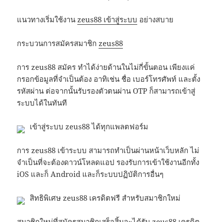
แนวทางเริ่มใช้งาน
zeus88 เข้าสู่ระบบ
อย่างสบาย
กระบวนการสมัครสมาชิก
zeus88
การ zeus88 สมัคร ทำได้ง่ายด้านในไม่กี่ขั้นตอน เพียงแค่
กรอกข้อมูลที่จำเป็นต้อง อาทิเช่น ชื่อ เบอร์โทรศัพท์ และตั้ง
รหัสผ่าน ต่อจากนั้นรับรองตัวตนผ่าน OTP ก็สามารถเข้าสู่
ระบบได้ในทันที
เข้าสู่ระบบ zeus88 ได้ทุกแพลตฟอร์ม
การ zeus88 เข้าระบบ สามารถทำเป็นผ่านหน้าเว็บหลัก ไม่
จำเป็นที่จะต้องดาวน์โหลดแอป รองรับการเข้าใช้งานอีกทั้ง
iOS และก็ Android และก็ระบบปฏิบัติการอื่นๆ
สิทธิพิเศษ zeus88 เครดิตฟรี สำหรับสมาชิกใหม่
สมาชิกใหม่ที่สมัครสมาชิกเสร็จสิ้นจะได้รับ zeus88 เครดิต