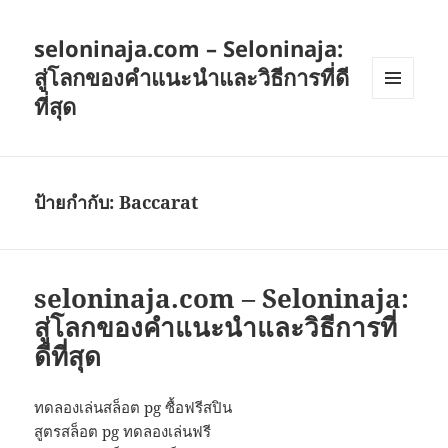
seloninaja.com – Seloninaja:
สู่โลกของคำแนะนำและวิธีการที่ดี
ที่สุด
เมนู
และวิด
เจ็ต
ป้ายกำกับ:
Baccarat
seloninaja.com – Seloninaja:
สู่โลกของคำแนะนำและวิธีการที่
ดีที่สุด
ทดลองเล่นสล็อต pg ซื้อฟรีสปิน
สูตรสล็อต pg ทดลองเล่นฟรี