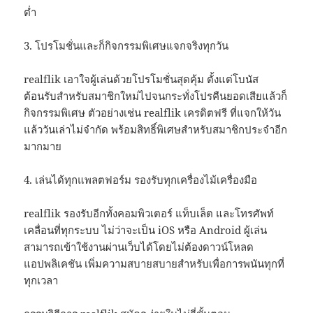
ต่ำ
3. โปรโมชั่นและก็กิจกรรมพิเศษแจกจริงทุกวัน
realflik เอาใจผู้เล่นด้วยโปรโมชั่นสุดคุ้ม ตั้งแต่โบนัส
ต้อนรับสำหรับสมาชิกใหม่ไปจนกระทั่งโปรคืนยอดเสียแล้วก็
กิจกรรมพิเศษ ตัวอย่างเช่น realflik เครดิตฟรี ที่แจกให้วัน
แล้ววันเล่าไม่จำกัด พร้อมสิทธิ์พิเศษสำหรับสมาชิกประจำอีก
มากมาย
4. เล่นได้ทุกแพลตฟอร์ม รองรับทุกเครื่องไม้เครื่องมือ
realflik รองรับอีกทั้งคอมพิวเตอร์ แท็บเล็ต และโทรศัพท์
เคลื่อนที่ทุกระบบ ไม่ว่าจะเป็น iOS หรือ Android ผู้เล่น
สามารถเข้าใช้งานผ่านเว็บได้โดยไม่ต้องดาวน์โหลด
แอปพลิเคชัน เพิ่มความสบายสบายสำหรับเพื่อการพนันทุกที่
ทุกเวลา