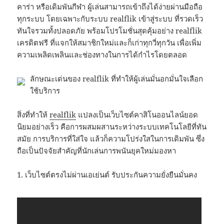
คาร่า หรือเดิมพันกีฬา ผู้เล่นสามารถเข้าถึงได้ง่ายผ่านมือถือ
ทุกระบบ โดยเฉพาะกับระบบ realflik เข้าสู่ระบบ ที่รวดเร็ว
ทันใจรวมทั้งปลอดภัย พร้อมโปรโมชั่นสุดคุ้มอย่าง realflik
เครดิตฟรี ที่แจกให้สมาชิกใหม่และก็เก่าทุกวี่ทุกวัน เพื่อเพิ่ม
ความเพลิดเพลินและช่องทางในการได้กำไรโดยตลอด
ลักษณะเด่นของ realflik ที่ทำให้ผู้เล่นมั่นอกมั่นใจเลือก
ใช้บริการ
สิ่งที่ทำให้
realflik
แปลงเป็นเว็บไซต์คาสิโนออนไลน์ยอด
นิยมอย่างเร็ว คือการผสมผสานระหว่างระบบเทคโนโลยีที่ทัน
สมัย การบริการที่ใส่ใจ แล้วก็ความโปร่งใสในการเดิมพัน ซึ่ง
ถือเป็นปัจจัยสำคัญที่นักเล่นการพนันยุคใหม่มองหา
1. เว็บไซต์ตรงไม่ผ่านเอเย่นต์ รับประกันความยั่งยืนมั่นคง